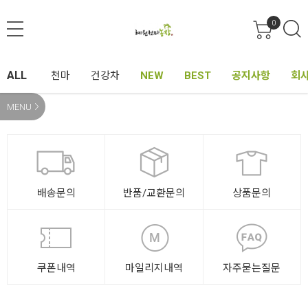
0
ALL
천마
건강차
NEW
BEST
공지사항
회
MENU
배송문의
반품/교환문의
상품문의
쿠폰내역
마일리지내역
자주묻는질문