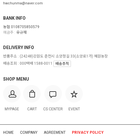
hwchunma@naver.com
BANK INFO
농협 0108705850579
예금주 :
유규재
DELIVERY INFO
반품주소 :
(24248)강원도 춘천시 소양정길 33(소양로1가) 혜원농장
배송조회 : 000택배 1588-0011
배송추적
SHOP MENU
MYPAGE
CART
CS CENTER
EVENT
HOME
COMPANY
AGREEMENT
PRIVACY POLICY