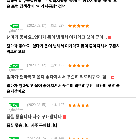
백링크 & 구글상단광고 - 찌라시공장.com - "찌라시공장.com" 혹
은 포털 검색창에 "찌라시공장" 검색
(2020.09.17)
조회 227
gaba****
천마가 좋아요..엄마가 몸이 냉해서 이거먹고 많이 좋아...
천마가 좋아요..엄마가 몸이 냉해서 이거먹고 많이 좋아지셔서 꾸준히
먹으려고요
(2020.09.12)
조회 122
gaba****
엄마가 천마먹고 몸이 좋아지셔서 꾸준히 먹으려구요..혈...
엄마가 천마먹고 몸이 좋아지셔서 꾸준히 먹으려구요..혈관에 정말 좋
은거같아요
(2020.08.15)
조회 107
gaba****
품질 좋습니다 자주 구매합니다
품질 좋습니다 자주 구매합니다