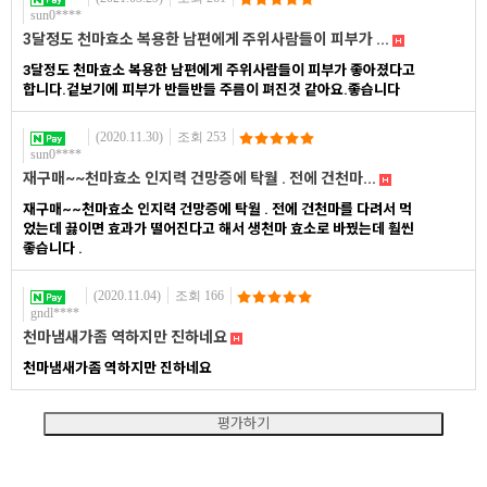
sun0****
3달정도 천마효소 복용한 남편에게 주위사람들이 피부가 ...
3달정도 천마효소 복용한 남편에게 주위사람들이 피부가 좋아졌다고
합니다.겉보기에 피부가 반들반들 주름이 펴진것 같아요.좋습니다
(2020.11.30)
조회 253
sun0****
재구매~~천마효소 인지력 건망증에 탁월 . 전에 건천마...
재구매~~천마효소 인지력 건망증에 탁월 . 전에 건천마를 다려서 먹
었는데 끓이면 효과가 떨어진다고 해서 생천마 효소로 바꿨는데 훨씬
좋습니다 .
(2020.11.04)
조회 166
gndl****
천마냄새가좀 역하지만 진하네요
천마냄새가좀 역하지만 진하네요