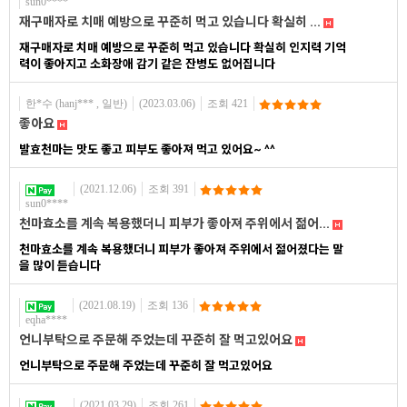
sun0****
재구매자로 치매 예방으로 꾸준히 먹고 있습니다 확실히 ...
재구매자로 치매 예방으로 꾸준히 먹고 있습니다 확실히 인지력 기억
력이 좋아지고 소화장애 감기 같은 잔병도 없어집니다
한*수 (hanj*** , 일반)
(2023.03.06)
조회 421
좋아요
발효천마는 맛도 좋고 피부도 좋아져 먹고 있어요~ ^^
(2021.12.06)
조회 391
sun0****
천마효소를 계속 복용했더니 피부가 좋아져 주위에서 젊어...
천마효소를 계속 복용했더니 피부가 좋아져 주위에서 젊어졌다는 말
을 많이 듣습니다
(2021.08.19)
조회 136
eqha****
언니부탁으로 주문해 주었는데 꾸준히 잘 먹고있어요
언니부탁으로 주문해 주었는데 꾸준히 잘 먹고있어요
(2021.03.29)
조회 261